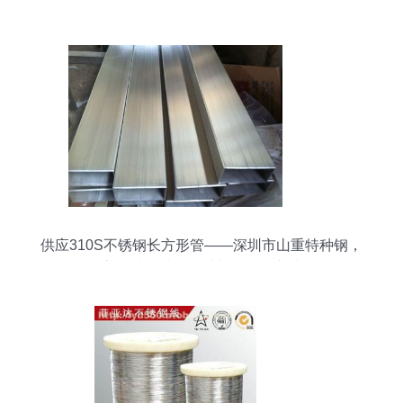
供应310S不锈钢长方形管——深圳市山重特种钢，
高品质特种钢铁材料的可靠之选