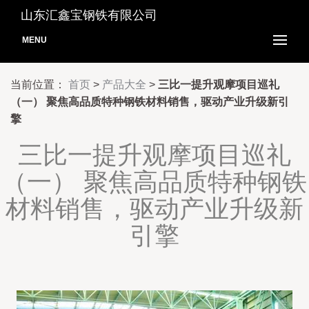
山东汇鑫宝钢铁有限公司
MENU
当前位置：
首页
>
产品大全
>
三比一提升观摩项目巡礼
（一） 聚焦高品质特种钢铁材料销售，驱动产业升级新引
擎
三比一提升观摩项目巡礼
（一） 聚焦高品质特种钢铁
材料销售，驱动产业升级新
引擎