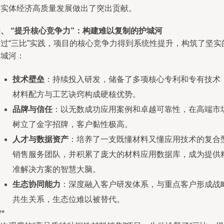
和实体经济高质量发展做出了突出贡献。
、 “提升核心竞争力”：构建难以复制的护城河
通过“三比”实践，项目的核心竞争力得到系统性提升，构筑了坚实
护城河：
技术壁垒
：持续投入研发，储备了多项核心专利和专有技术
材料配方与工艺诀窍构成硬核优势。
品牌与信任
：以无数成功应用案例和卓越可靠性，在高端市
树立了金字招牌，客户黏性极高。
人才与数据资产
：培养了一支既懂材料又懂应用技术的复合
销售服务团队，并积累了庞大的材料应用数据库，成为提供
准解决方案的智慧大脑。
生态协同能力
：深度融入客户研发体系，与重点客户形成战
共生关系，生态位难以被替代。
**