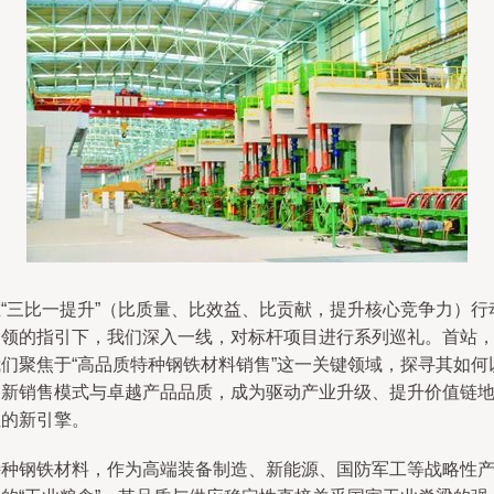
在“三比一提升”（比质量、比效益、比贡献，提升核心竞争力）行
纲领的指引下，我们深入一线，对标杆项目进行系列巡礼。首站
我们聚焦于“高品质特种钢铁材料销售”这一关键领域，探寻其如何
创新销售模式与卓越产品品质，成为驱动产业升级、提升价值链
位的新引擎。
特种钢铁材料，作为高端装备制造、新能源、国防军工等战略性