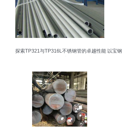
探索TP321与TP316L不锈钢管的卓越性能 以宝钢
钢坯铸就的高品质耐蚀之选