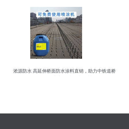
淞源防水 高延伸桥面防水涂料直销，助力中铁道桥
工程，兼营高品质特种钢材料