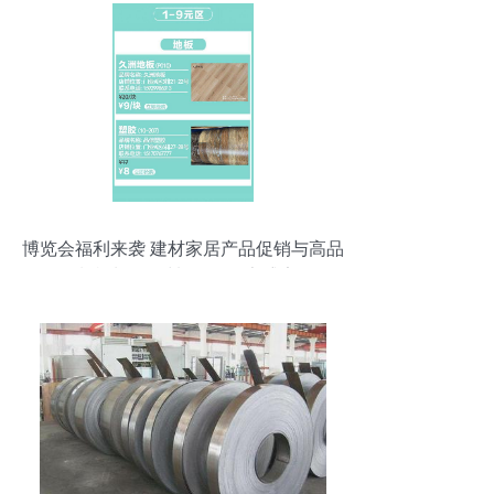
博览会福利来袭 建材家居产品促销与高品
质特种钢铁材料销售双享盛宴