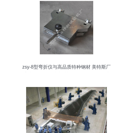
zsy-8型弯折仪与高品质特种钢材 美特斯厂
家直销，赋能防水材料低温性能精准测试