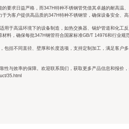
能的要求日益严格，而347H特种不锈钢管凭借其卓越的耐高温
于为客户提供高品质的347H特种不锈钢管，确保设备安全、
钢，适用于高温环境下的设备制造，如热交换器、锅炉管道和化工
料，确保每批347H钢管符合国家标准GB/T 14976和行业
钢管，包括不同直径、壁厚和长度选项，支持定制加工，满足客户
可靠性与效率的保障。欢迎联系我们，获取更多产品信息和报价
t/35.html