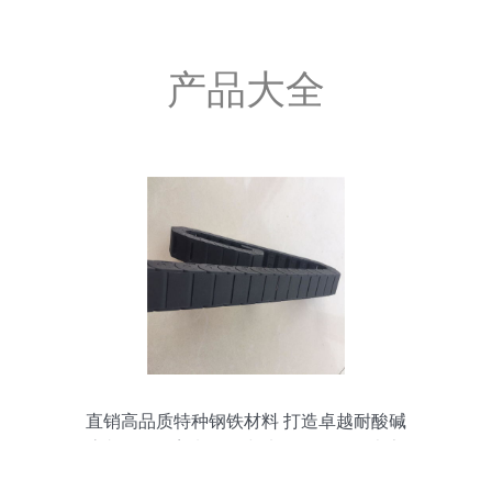
产品大全
直销高品质特种钢铁材料 打造卓越耐酸碱
高韧性工程塑料拖链与电缆拖链，量大享
优惠