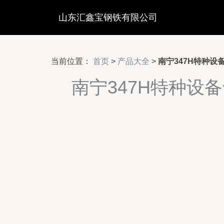
山东汇鑫宝钢铁有限公司
当前位置：
首页
>
产品大全
>
南宁347H特种
南宁347H特种