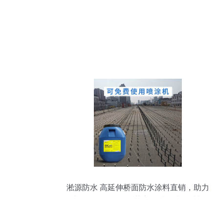
淞源防水 高延伸桥面防水涂料直销，助力
中铁道桥工程，兼营高品质特种钢材料