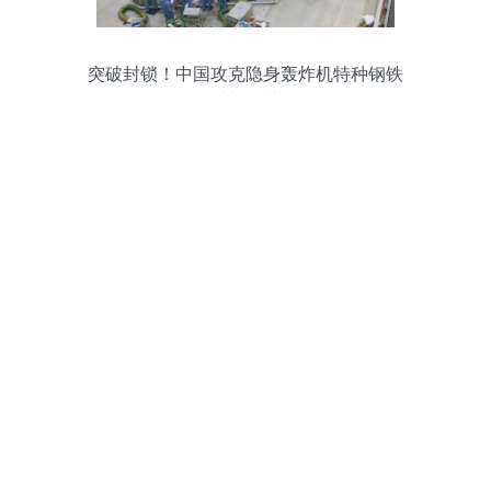
突破封锁！中国攻克隐身轰炸机特种钢铁
材料难关