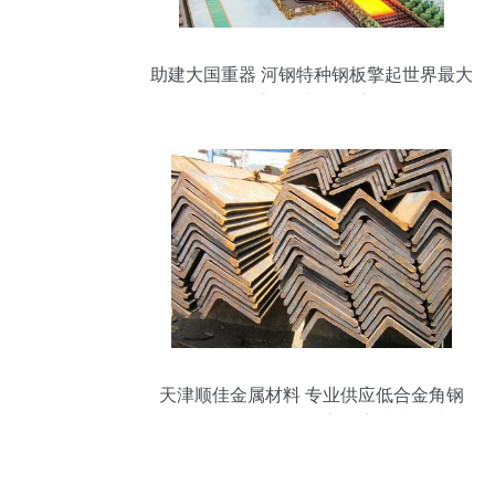
助建大国重器 河钢特种钢板擎起世界最大
单重锻焊加氢反应器
天津顺佳金属材料 专业供应低合金角钢
Q345B、Q420B等高强度特种型材