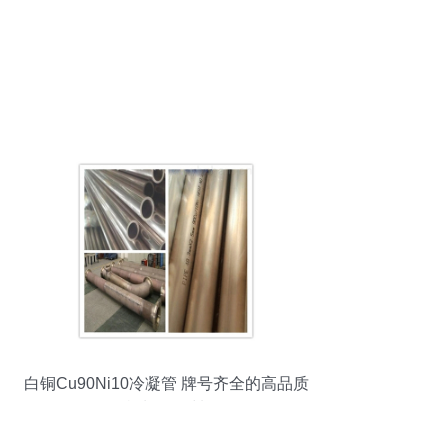
白铜Cu90Ni10冷凝管 牌号齐全的高品质
特种钢铁材料